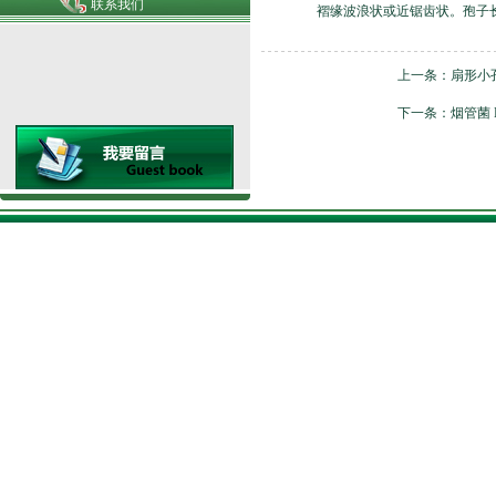
联系我们
褶缘波浪状或近锯齿状。孢子长圆柱形
上一条：
扇形小
下一条：
烟管菌 Bjer