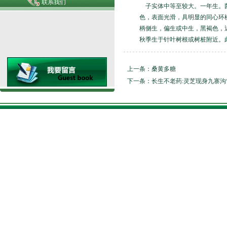
联系我们
子实体中等至较大。一年生。菌
色，表面光滑，具明显的同心环
柄侧生，偏生或中生，黑褐色，近圆柱形
秋季生于针叶树根或树桩附近。
上一条：
桑黄多糖
下一条：
长生不老药:灵芝现身九寨